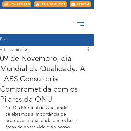
2ª VIA BOLETO
ÁREA DO CLIENTE
LABS ZAP
Post
9 de nov. de 2023
09 de Novembro, dia
Mundial da Qualidade: A
LABS Consultoria
Comprometida com os
Pilares da ONU
No Dia Mundial da Qualidade, 
celebramos a importância de 
promover a qualidade em todas as 
áreas da nossa vida e do nosso 