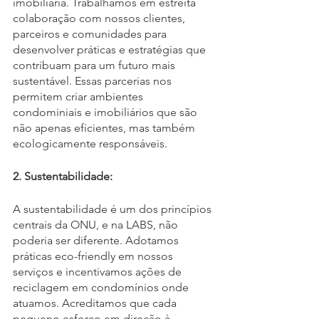
imobiliária. Trabalhamos em estreita 
colaboração com nossos clientes, 
parceiros e comunidades para 
desenvolver práticas e estratégias que 
contribuam para um futuro mais 
sustentável. Essas parcerias nos 
permitem criar ambientes 
condominiais e imobiliários que são 
não apenas eficientes, mas também 
ecologicamente responsáveis.
2. Sustentabilidade:
A sustentabilidade é um dos princípios 
centrais da ONU, e na LABS, não 
poderia ser diferente. Adotamos 
práticas eco-friendly em nossos 
serviços e incentivamos ações de 
reciclagem em condomínios onde 
atuamos. Acreditamos que cada 
pequeno esforço em direção à 