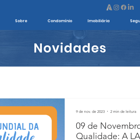
Sobre
Condomínio
Imobiliária
Segu
Novidades
9 de nov. de 2023
2 min de leitura
09 de Novembro
Qualidade: A LA