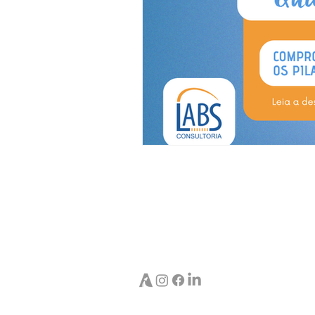
Atendimento:
Matriz
Av. Nossa Sra.
Janeiro | RJ
TEL:
(21) 3281-8
Macaé
R. Franklin Del
TEL:
(22.) 3083
Comercial: