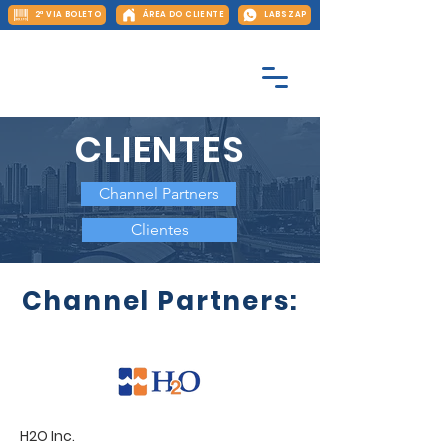
2ª VIA BOLETO
ÁREA DO CLIENTE
LABS ZAP
CLIENTES
Channel Partners
Clientes
Channel Partners:
H2O Inc.