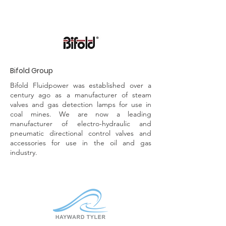
Bifold Group
Bifold Fluidpower was established over a
century ago as a manufacturer of steam
valves and gas detection lamps for use in
coal mines. We are now a leading
manufacturer of electro-hydraulic and
pneumatic directional control valves and
accessories for use in the oil and gas
industry.