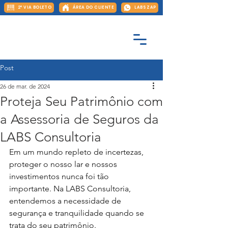
2ª VIA BOLETO
ÁREA DO CLIENTE
LABS ZAP
Post
26 de mar. de 2024
Proteja Seu Patrimônio com
a Assessoria de Seguros da
LABS Consultoria
Em um mundo repleto de incertezas, 
proteger o nosso lar e nossos 
investimentos nunca foi tão 
importante. Na LABS Consultoria, 
entendemos a necessidade de 
segurança e tranquilidade quando se 
trata do seu patrimônio. 