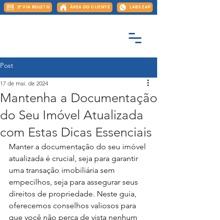
2ª VIA BOLETO
ÁREA DO CLIENTE
LABS ZAP
Post
17 de mai. de 2024
Mantenha a Documentação
do Seu Imóvel Atualizada
com Estas Dicas Essenciais
Manter a documentação do seu imóvel 
atualizada é crucial, seja para garantir 
uma transação imobiliária sem 
empecilhos, seja para assegurar seus 
direitos de propriedade. Neste guia, 
oferecemos conselhos valiosos para 
que você não perca de vista nenhum 