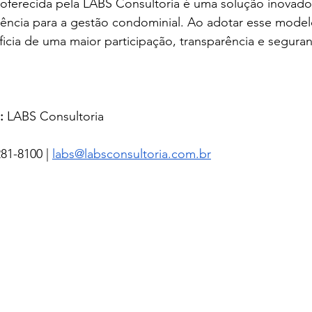
 oferecida pela LABS Consultoria é uma solução inovador
ciência para a gestão condominial. Ao adotar esse model
cia de uma maior participação, transparência e seguran
:
 LABS Consultoria
81-8100 | 
labs@labsconsultoria.com.br