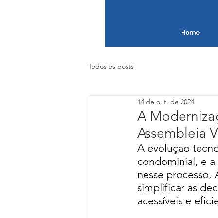
Home
Todos os posts
14 de out. de 2024
A Moderniza
Assembleia Vi
A evolução tecno
condominial, e a
nesse processo. 
simplificar as d
acessíveis e efici