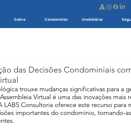
Sobre
Condomínio
Imobiliária
Segu
ção das Decisões Condominiais co
rtual
lógica trouxe mudanças significativas para a g
 Assembleia Virtual é uma das inovações mais r
A LABS Consultoria oferece este recurso para 
ecisões importantes do condomínio, tornando-as
entes.