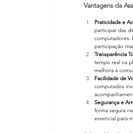
Vantagens da Ass
Praticidade e Ac
participar das 
computadores. I
participação mai
Transparência To
tempo real na p
melhora a comun
Facilidade de V
computados inst
acompanhamento
Segurança e Ar
forma segura na 
essencial para 