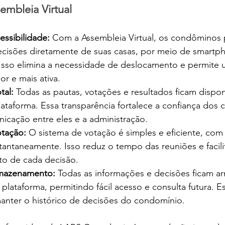
embleia Virtual
essibilidade:
 Com a Assembleia Virtual, os condôminos
decisões diretamente de suas casas, por meio de smartp
sso elimina a necessidade de deslocamento e permite 
or e mais ativa.
tal:
 Todas as pautas, votações e resultados ficam dispon
lataforma. Essa transparência fortalece a confiança dos
icação entre eles e a administração.
otação:
 O sistema de votação é simples e eficiente, com
antaneamente. Isso reduz o tempo das reuniões e facili
 de cada decisão.
mazenamento:
 Todas as informações e decisões ficam a
plataforma, permitindo fácil acesso e consulta futura. E
manter o histórico de decisões do condomínio.