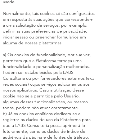
usada.
Normalmente, tais cookies só são configurados
em resposta às suas ações que correspondem
a uma solicitação de serviços, por exemplo:
definir as suas preferências de privacidade,
iniciar sessão ou preencher formulários em
alguma de nossas plataformas.
a) Os cookies de funcionalidade, por sua vez,
permitem que a Plataforma forneça uma
funcionalidade e personalização melhoradas.
Podem ser estabelecidos pela LABS
Consultoria ou por fornecedores externos (ex.:
redes sociais) cujos serviços adicionamos aos
nossos aplicativos. Caso a utilização desse
cookie não seja permitida pelo Usuário,
algumas dessas funcionalidades, ou mesmo
todas, podem não atuar corretamente.
b) Já os cookies analíticos dedicam-se a
registrar os dados de uso da Plataforma para
que a LABS Consultoria possa aprimorá-lo
futuramente, como os dados de índice de
audiência da página e de fontes de tráfego.