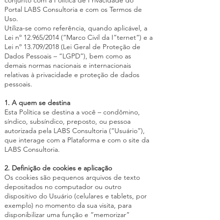
conjunto com a Política de Privacidade do
Portal LABS Consultoria e com os Termos de
Uso.
Utiliza-se como referência, quando aplicável, a
Lei nº 12.965/2014 (“Marco Civil da I”ternet“) e a
Lei nº 13.709/2018 (Lei Geral de Proteção de
Dados Pessoais – “LGPD”), bem como as
demais normas nacionais e internacionais
relativas à privacidade e proteção de dados
pessoais.
1. A quem se destina
Esta Política se destina a você – condômino,
síndico, subsíndico, preposto, ou pessoa
autorizada pela LABS Consultoria (“Usuário”),
que interage com a Plataforma e com o site da
LABS Consultoria.
2. Definição de cookies e aplicação
Os cookies são pequenos arquivos de texto
depositados no computador ou outro
dispositivo do Usuário (celulares e tablets, por
exemplo) no momento da sua visita, para
disponibilizar uma função e “memorizar”