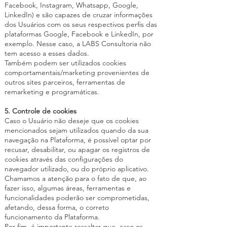
Facebook, Instagram, Whatsapp, Google,
LinkedIn) e são capazes de cruzar informações
dos Usuários com os seus respectivos perfis das
plataformas Google, Facebook e LinkedIn, por
exemplo. Nesse caso, a LABS Consultoria não
tem acesso a esses dados.
Também podem ser utilizados cookies
comportamentais/marketing provenientes de
outros sites parceiros, ferramentas de
remarketing e programáticas.
5. Controle de cookies
Caso o Usuário não deseje que os cookies
mencionados sejam utilizados quando da sua
navegação na Plataforma, é possível optar por
recusar, desabilitar, ou apagar os registros de
cookies através das configurações do
navegador utilizado, ou do próprio aplicativo.
Chamamos a atenção para o fato de que, ao
fazer isso, algumas áreas, ferramentas e
funcionalidades poderão ser comprometidas,
afetando, dessa forma, o correto
funcionamento da Plataforma.
Por fim, é importante ressaltar que, caso os